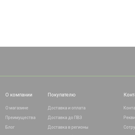
О компании
Покупателю
Конт
О магазине
Доставка и оплата
Конт
Преимущества
Доставка до ПВЗ
Рекв
Блог
Доставка в регионы
Сотр