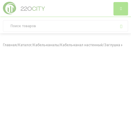
Главная
/
Каталог
/
Кабель-каналы
/
Кабель-канал настенный
/
Заглушка кабел