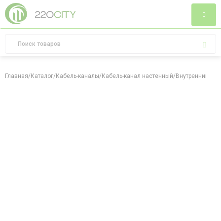
Главная
/
Каталог
/
Кабель-каналы
/
Кабель-канал настенный
/
Внутренний угол