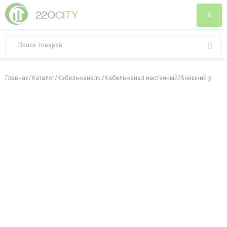
Главная
/
Каталог
/
Кабель-каналы
/
Кабель-канал настенный
/
Внешний угол К