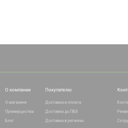
О компании
Покупателю
Конт
О магазине
Доставка и оплата
Конт
Преимущества
Доставка до ПВЗ
Рекв
Блог
Доставка в регионы
Сотр