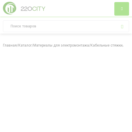
Главная
/
Каталог
/
Материалы для электромонтажа
/
Кабельные стяжки
/
Хому