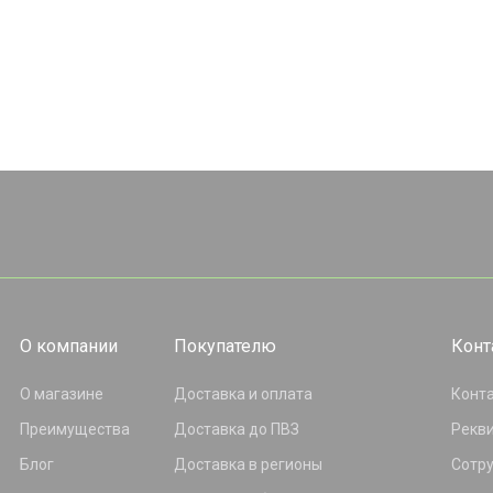
О компании
Покупателю
Конт
О магазине
Доставка и оплата
Конт
Преимущества
Доставка до ПВЗ
Рекв
Блог
Доставка в регионы
Сотр