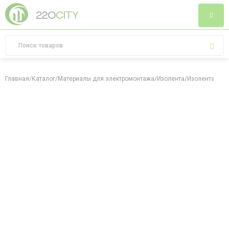
Главная
/
Каталог
/
Материалы для электромонтажа
/
Изолента
/
Изолента 0,1