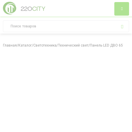
Главная
/
Каталог
/
Светотехника
/
Технический свет
/
Панель LED ДВО 6575 59