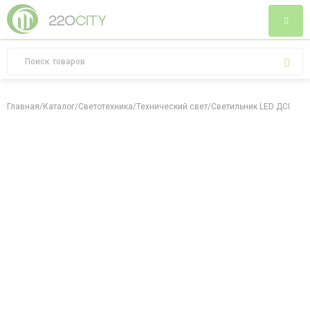
Главная
/
Каталог
/
Светотехника
/
Технический свет
/
Светильник LED ДСП 501