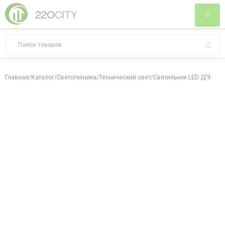
Главная
/
Каталог
/
Светотехника
/
Технический свет
/
Светильник LED ДПБ 3003