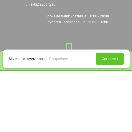
ekb@220city.ru
понедельник - пятница: 10:00 - 20:00
суббота - воскресенье: 10:00 - 16:00
0
Мы используем cookie.
Подробнее...
Согласен
Войти
Статус заказа
Сравнение
Избранное
Корзина
© 2008-2026 220city.ru - гипермаркет электрооборудования
Согласие на обработку персональных данных
Согласие на получение рекламно-информационных материалов