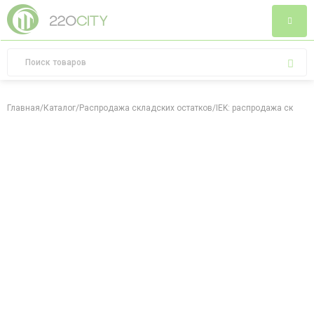
Главная
/
Каталог
/
Распродажа складских остатков
/
IEK: распродажа складс