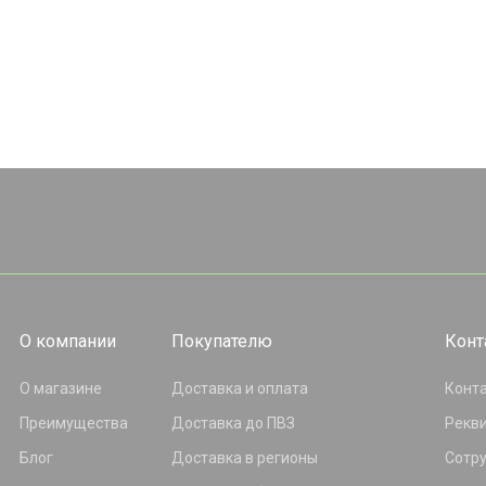
О компании
Покупателю
Конт
О магазине
Доставка и оплата
Конт
Преимущества
Доставка до ПВЗ
Рекв
Блог
Доставка в регионы
Сотр