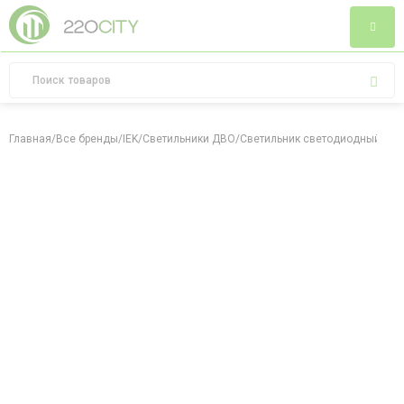
Главная
/
Все бренды
/
IEK
/
Светильники ДВО
/
Светильник светодиодный ДВО 