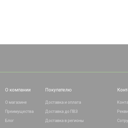
О компании
Покупателю
Конт
О магазине
Доставка и оплата
Конт
Преимущества
Доставка до ПВЗ
Рекв
Блог
Доставка в регионы
Сотр