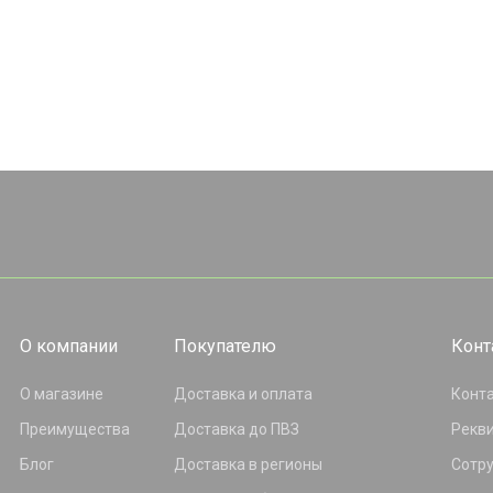
О компании
Покупателю
Конт
О магазине
Доставка и оплата
Конт
Преимущества
Доставка до ПВЗ
Рекв
Блог
Доставка в регионы
Сотр