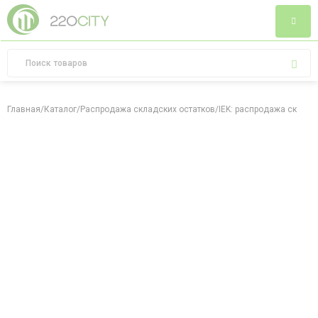
Главная
/
Каталог
/
Распродажа складских остатков
/
IEK: распродажа складс