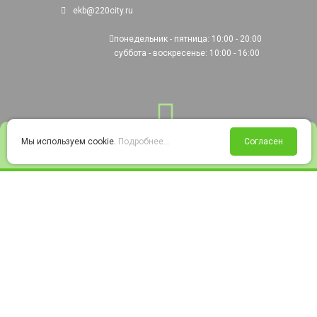
ekb@220city.ru
понедельник - пятница: 10:00 - 20:00
суббота - воскресенье: 10:00 - 16:00
0
Мы используем cookie.
Подробнее...
Согласен
Войти
Статус заказа
Сравнение
Избранное
Корзина
© 2008-2026 220city.ru - гипермаркет электрооборудования
Согласие на обработку персональных данных
Согласие на получение рекламно-информационных материалов