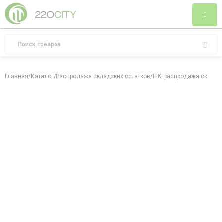
Главная
/
Каталог
/
Распродажа складских остатков
/
IEK: распродажа складс