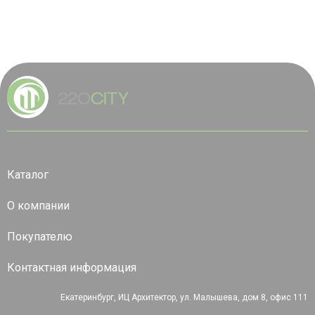
Каталог
О компании
Покупателю
Контактная информация
Екатеринбург, ИЦ Архитектор, ул. Малышева, дом 8, офис 111