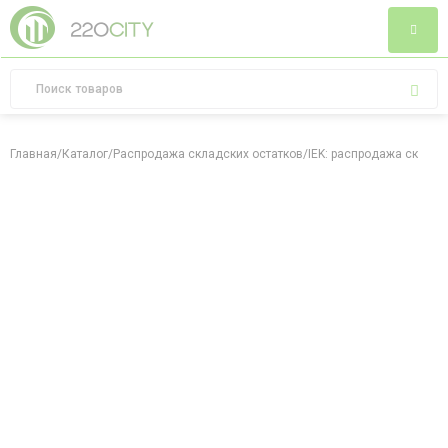
Главная
/
Каталог
/
Распродажа складских остатков
/
IEK: распродажа складс