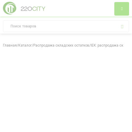
Главная
/
Каталог
/
Распродажа складских остатков
/
IEK: распродажа складс