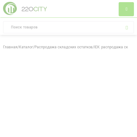
Главная
/
Каталог
/
Распродажа складских остатков
/
IEK: распродажа складс