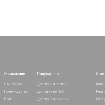
О компании
Покупателю
Конт
О магазине
Доставка и оплата
Конт
Преимущества
Доставка до ПВЗ
Рекв
Блог
Доставка в регионы
Сотр