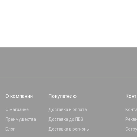
О компании
Покупателю
Конт
О магазине
Доставка и оплата
Конт
Преимущества
Доставка до ПВЗ
Рекв
Блог
Доставка в регионы
Сотр