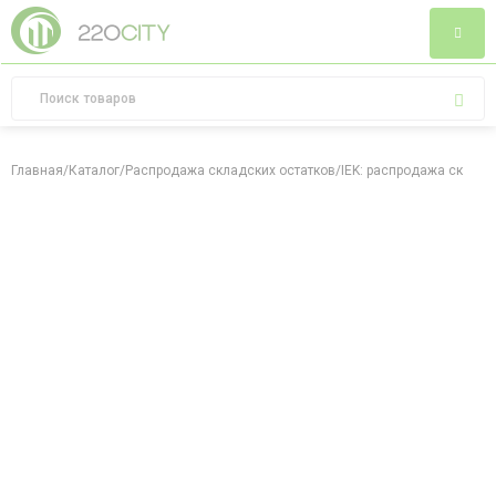
Главная
/
Каталог
/
Распродажа складских остатков
/
IEK: распродажа складс