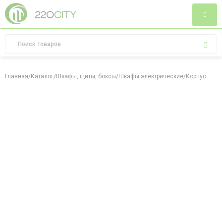
Главная
/
Каталог
/
Шкафы, щиты, боксы
/
Шкафы электрические
/
Корпус плас