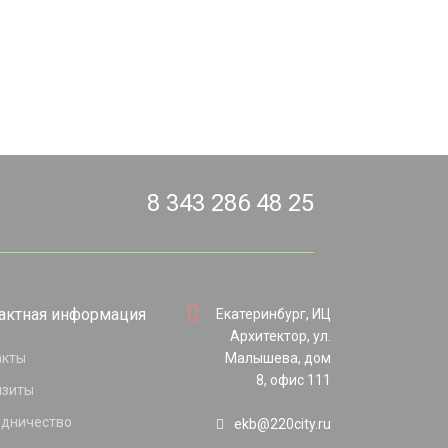
8 343 286 48 25
актная информация
Екатеринбург, ИЦ
Архитектор, ул.
акты
Малышева, дом
8, офис 111
изиты
удничество
ekb@220city.ru