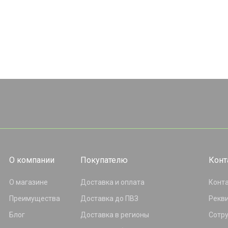
О компании
Покупателю
Конт
О магазине
Доставка и оплата
Конт
Преимущества
Доставка до ПВЗ
Рекв
Блог
Доставка в регионы
Сотр