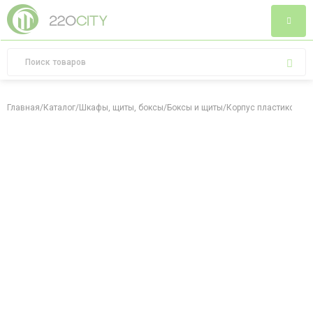
Главная
/
Каталог
/
Шкафы, щиты, боксы
/
Боксы и щиты
/
Корпус пластиковый Щ