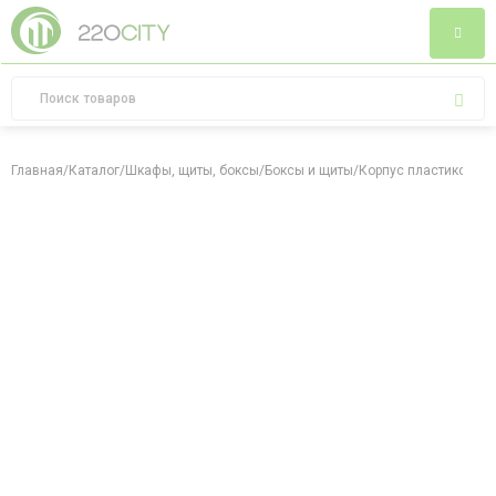
Главная
/
Каталог
/
Шкафы, щиты, боксы
/
Боксы и щиты
/
Корпус пластиковый Щ