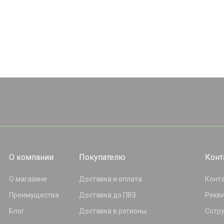
О компании
Покупателю
Конт
О магазине
Доставка и оплата
Конт
Преимущества
Доставка до ПВЗ
Рекв
Блог
Доставка в регионы
Сотр