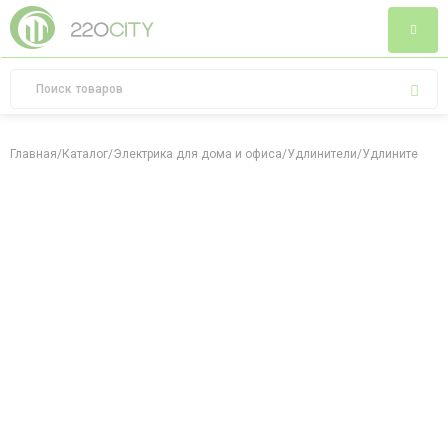
Главная
/
Каталог
/
Электрика для дома и офиса
/
Удлинители
/
Удлинитель У0