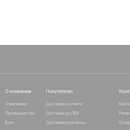
О компании
Покупателю
Конт
О магазине
Доставка и оплата
Конт
Преимущества
Доставка до ПВЗ
Рекв
Блог
Доставка в регионы
Сотр