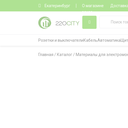
Екатеринбург
О магазине
Доставк
заказ
Розетки и выключатели
Кабель
Автоматика
Щит
Главная
/
Каталог
/
Материалы для электромо