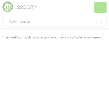
Главная
/
Каталог
/
Материалы для электромонтажа
/
Кабельные стяжки
/
Хому