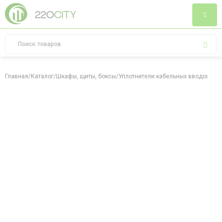
Главная
/
Каталог
/
Шкафы, щиты, боксы
/
Уплотнители кабельных вводов
/
Сал