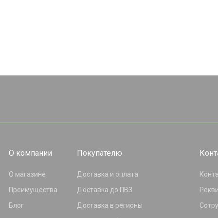
О компании
Покупателю
Конт
О магазине
Доставка и оплата
Конт
Преимущества
Доставка до ПВЗ
Рекв
Блог
Доставка в регионы
Сотр