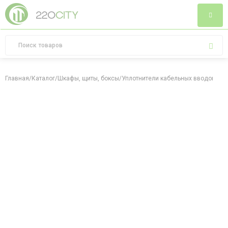
Главная
/
Каталог
/
Шкафы, щиты, боксы
/
Уплотнители кабельных вводов
/
Сал