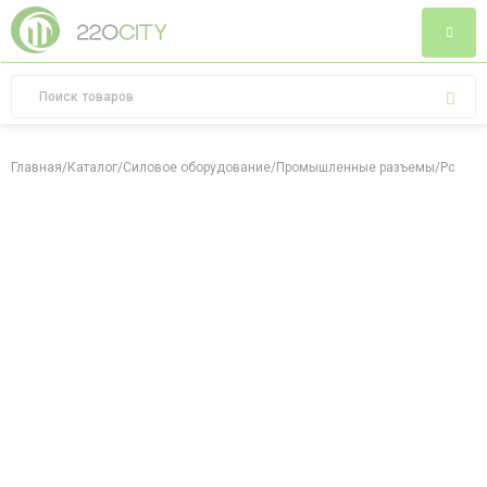
Главная
/
Каталог
/
Силовое оборудование
/
Промышленные разъемы
/
Розетк