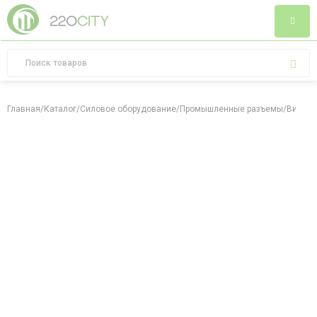
Главная
/
Каталог
/
Силовое оборудование
/
Промышленные разъемы
/
Вилка 