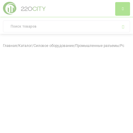
Главная
/
Каталог
/
Силовое оборудование
/
Промышленные разъемы
/
Розетк