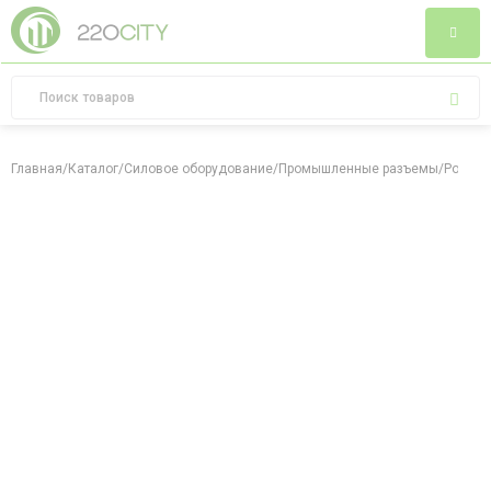
Главная
/
Каталог
/
Силовое оборудование
/
Промышленные разъемы
/
Розетк