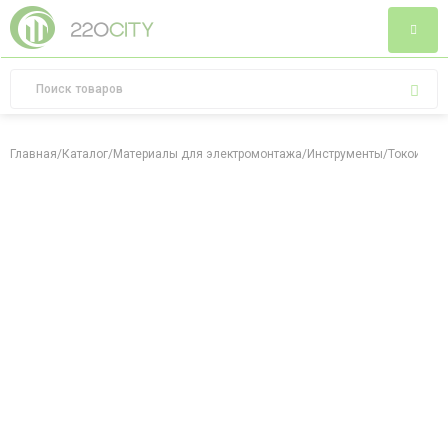
Главная
/
Каталог
/
Материалы для электромонтажа
/
Инструменты
/
Токоизмер