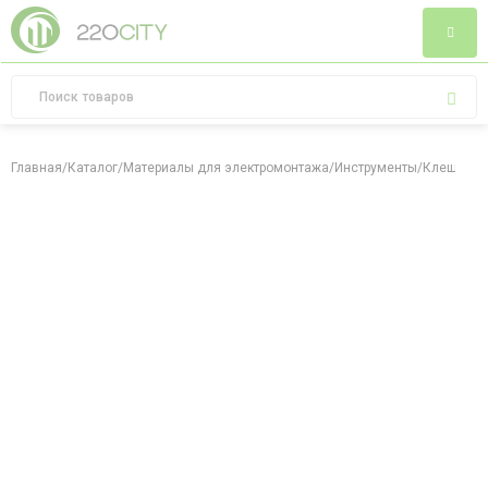
Главная
/
Каталог
/
Материалы для электромонтажа
/
Инструменты
/
Клещи обж