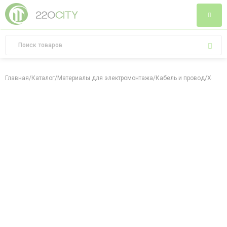
Главная
/
Каталог
/
Материалы для электромонтажа
/
Кабель и провод
/
Хомут 