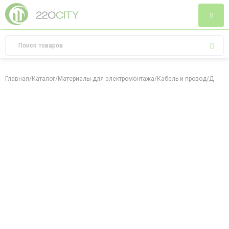
Главная
/
Каталог
/
Материалы для электромонтажа
/
Кабель и провод
/
Дюбель