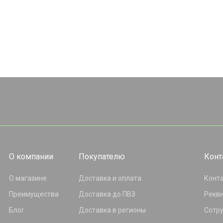
О компании
Покупателю
Конт
О магазине
Доставка и оплата
Конт
Преимущества
Доставка до ПВЗ
Рекв
Блог
Доставка в регионы
Сотр