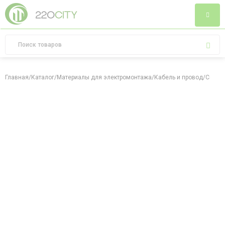
Главная
/
Каталог
/
Материалы для электромонтажа
/
Кабель и провод
/
Скоба 