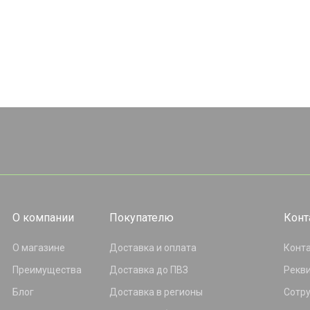
О компании
Покупателю
Конт
О магазине
Доставка и оплата
Конт
Преимущества
Доставка до ПВЗ
Рекв
Блог
Доставка в регионы
Сотр