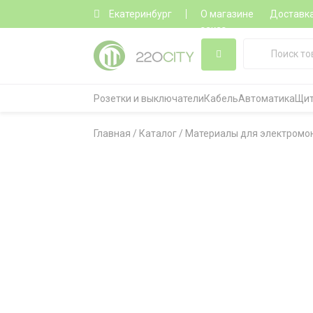
Екатеринбург
О магазине
Доставк
заказ
Розетки и выключатели
Кабель
Автоматика
Щит
Главная
/
Каталог
/
Материалы для электромо