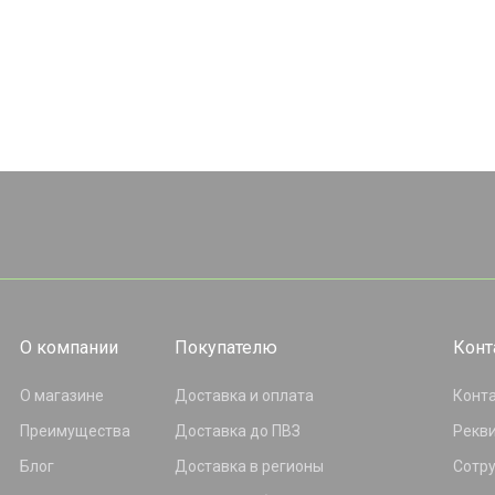
О компании
Покупателю
Конт
О магазине
Доставка и оплата
Конт
Преимущества
Доставка до ПВЗ
Рекв
Блог
Доставка в регионы
Сотр