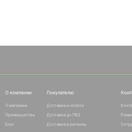
О компании
Покупателю
Конт
О магазине
Доставка и оплата
Конт
Преимущества
Доставка до ПВЗ
Рекв
Блог
Доставка в регионы
Сотр