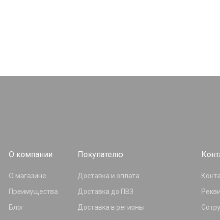
О компании
Покупателю
Конт
О магазине
Доставка и оплата
Конт
Преимущества
Доставка до ПВЗ
Рекв
Блог
Доставка в регионы
Сотр