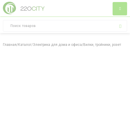
Главная
/
Каталог
/
Электрика для дома и офиса
/
Вилки, тройники, розетки
/
Ви